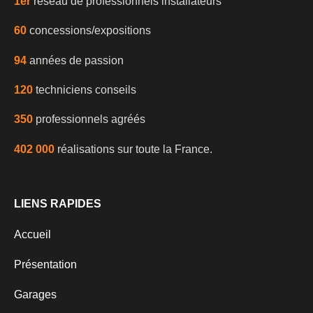
1er
réseau de professionnels installateurs
60
concessions/expositions
94
années de passion
120
techniciens conseils
350
professionnels agréés
402 000
réalisations sur toute la France.
LIENS RAPIDES
Accueil
Présentation
Garages