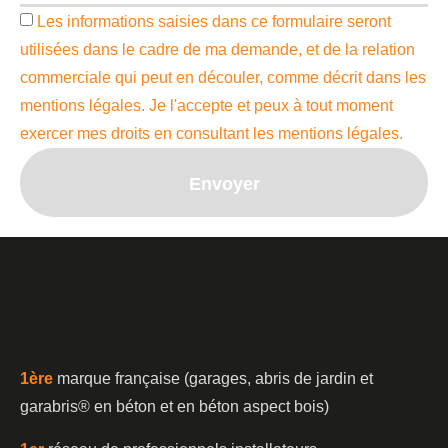
Les informations saisies dans ce formulaire seront
utilisées dans le cadre de ma demande, et de la relation
commerciale qui peut en découler, comme décrit dans les
mentions légales. Je l'accepte et peux à tout moment
exercer mes droits en consultant les mentions légales.
Envoyer
1è
re
marque française (garages, abris de jardin et
garabris®️ en béton et en béton aspect bois)