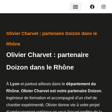
Olivier Charvet : partenaire Doizon dans le
Rhône
Olivier Charvet : partenaire
Doizon dans le Rhône
À
Lyon
et partout ailleurs dans le
département du
Rhône
,
Olivier Charvet est votre partenaire Doizon
.
Ingénieur de formation et accompagné d’un chef de
chantier expérimenté, Olivier donne vie à votre projet
d’aménagement extérieur en vous faisant profiter de la