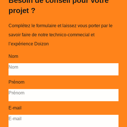
Besoin de conseil pour votre
projet ?
Complétez le formulaire et laissez vous porter par le
savoir faire de notre technico-commecial et
l’expérience Doizon
Nom
Prénom
E-mail