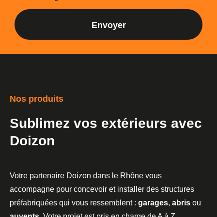
Envoyer
Nos produits
Sublimez vos extérieurs avec
Doizon
Votre partenaire Doizon dans le Rhône vous
accompagne pour concevoir et installer des structures
préfabriquées qui vous ressemblent :
garages
,
abris
ou
auvents
. Votre projet est pris en charge de A à Z.