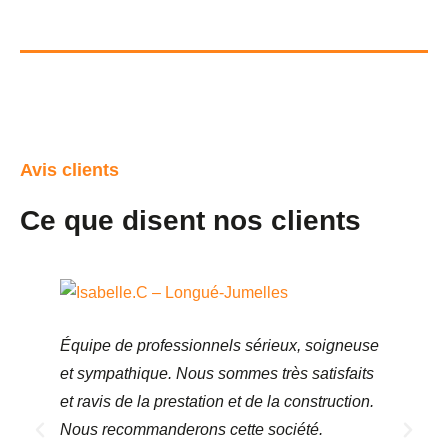
Avis clients
Ce que disent nos clients
Équipe de professionnels sérieux, soigneuse
Le
et sympathique. Nous sommes très satisfaits
Le
et ravis de la prestation et de la construction.
tr
Nous recommanderons cette société.
sy