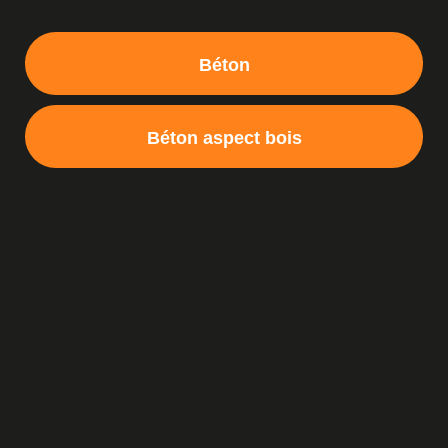
Béton
Béton aspect bois