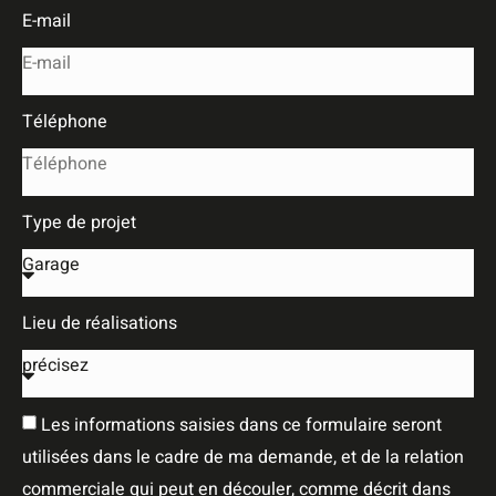
E-mail
Téléphone
Type de projet
Lieu de réalisations
Les informations saisies dans ce formulaire seront
utilisées dans le cadre de ma demande, et de la relation
commerciale qui peut en découler, comme décrit dans