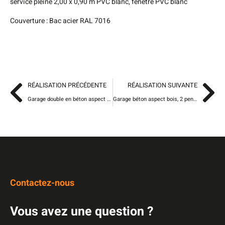
service pleine 2,00 x 0,90 m PVC blanc, fenêtre PVC blanc
Couverture : Bac acier RAL 7016
RÉALISATION PRÉCÉDENTE
RÉALISATION SUIVANTE
Garage double en béton aspect bois, 2 entrées et une porte de service
Garage béton aspect bois, 2 pentes, une entrée
Contactez-nous
Vous avez une question ?