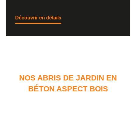
Découvrir en détails
NOS ABRIS DE JARDIN EN
BÉTON ASPECT BOIS