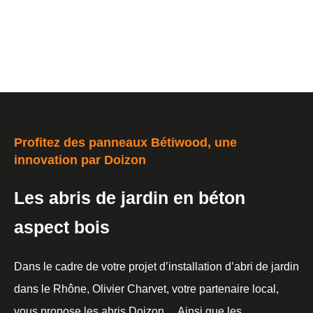
Profitez des panneaux Bétiwood, une
innovation par Doizon
Les abris de jardin en béton
aspect bois
Dans le cadre de votre projet d’installation d’abri de jardin
dans le Rhône, Olivier Charvet, votre partenaire local,
vous propose les abris Doizon… Ainsi que les