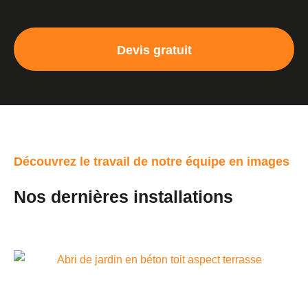
Devis gratuit
Découvrez le travail de notre équipe en images
Nos dernières installations