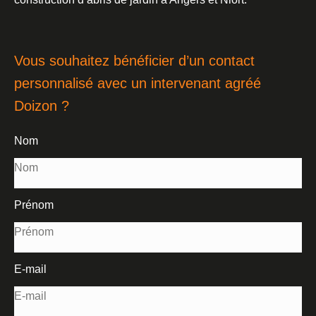
Vous souhaitez bénéficier d’un contact
personnalisé avec un intervenant agréé
Doizon ?
Nom
Prénom
E-mail