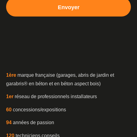
Envoyer
1è
re
marque française (garages, abris de jardin et
garabris®️ en béton et en béton aspect bois)
1er
réseau de professionnels installateurs
60
concessions/expositions
94
années de passion
120
techniciens conseils