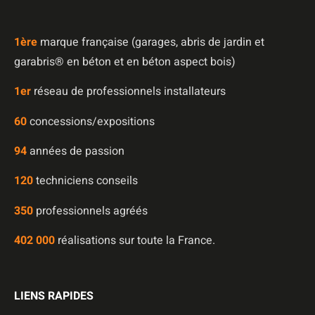
1è
re
marque française (garages, abris de jardin et
garabris®️ en béton et en béton aspect bois)
1er
réseau de professionnels installateurs
60
concessions/expositions
94
années de passion
120
techniciens conseils
350
professionnels agréés
402 000
réalisations sur toute la France.
LIENS RAPIDES