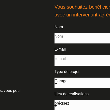
Vous souhaitez bénéficier
avec un intervenant agré
Nom
E-mail
Type de projet
vec vous pour
Lieu de réalisations