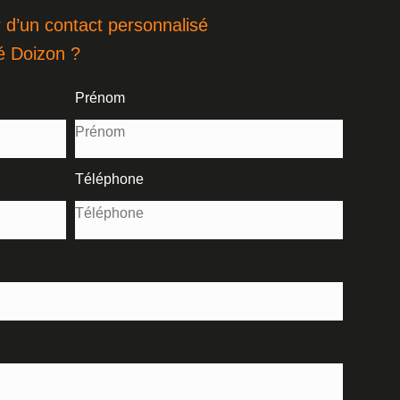
 d’un contact personnalisé
é Doizon ?
Prénom
Téléphone