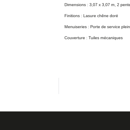
Dimensions : 3,07 x 3,07 m, 2 pen
Finitions : Lasure chêne doré
Menuiseries : Porte de service ple
Couverture : Tuiles mécaniques