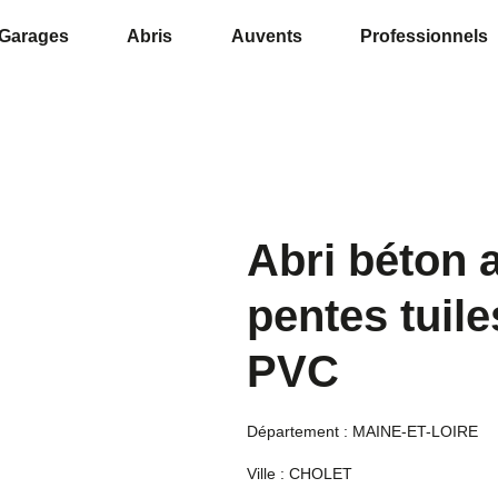
Garages
Abris
Auvents
Professionnels
Abri béton a
pentes tuile
PVC
Département : MAINE-ET-LOIRE
Ville : CHOLET