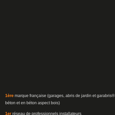
1è
re
marque française (garages, abris de jardin et garabris®
béton et en béton aspect bois)
1er
réseau de professionnels installateurs