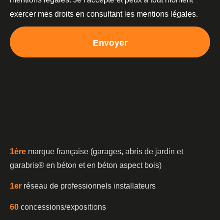
exercer mes droits en consultant les mentions légales.
Envoyer
1è
re
marque française (garages, abris de jardin et
garabris®️ en béton et en béton aspect bois)
1er
réseau de professionnels installateurs
60
concessions/expositions