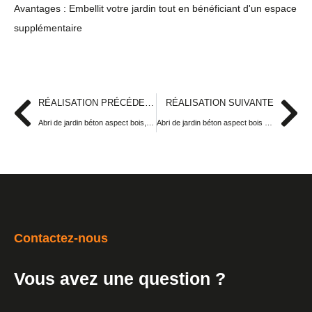
Avantages : Embellit votre jardin tout en bénéficiant d'un espace
supplémentaire
RÉALISATION PRÉCÉDENTE
RÉALISATION SUIVANTE
Abri de jardin béton aspect bois, 2 pentes, portes et fenêtres PVC
Abri de jardin béton aspect bois avec bûcher, portes et fenêtres en bois
Contactez-nous
Vous avez une question ?