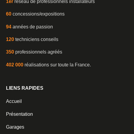
1er
réseau de professionnels installateurs
60
concessions/expositions
94
années de passion
120
techniciens conseils
350
professionnels agréés
402 000
réalisations sur toute la France.
LIENS RAPIDES
Accueil
Présentation
Garages