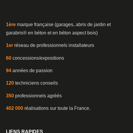
1è
re
marque française (garages, abris de jardin et
garabris®️ en béton et en béton aspect bois)
1er
réseau de professionnels installateurs
60
concessions/expositions
94
années de passion
120
techniciens conseils
350
professionnels agréés
402 000
réalisations sur toute la France.
LIENS RAPIDES