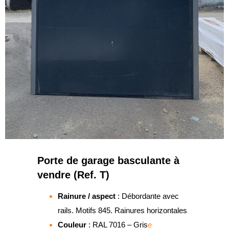
Porte de garage basculante à
vendre (Ref. T)
Rainure / aspect
: Débordante avec
rails. Motifs 845. Rainures horizontales
Couleur
: RAL 7016 – Gris
e