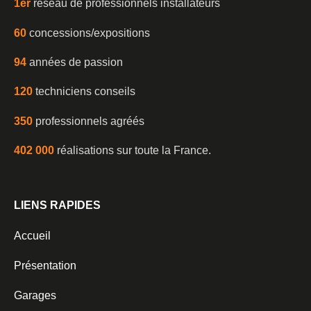
1er
réseau de professionnels installateurs
60
concessions/expositions
94
années de passion
120
techniciens conseils
350
professionnels agréés
402 000
réalisations sur toute la France.
LIENS RAPIDES
Accueil
Présentation
Garages