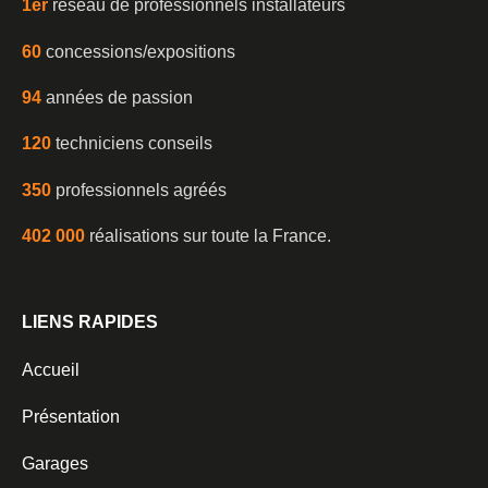
1er
réseau de professionnels installateurs
60
concessions/expositions
94
années de passion
120
techniciens conseils
350
professionnels agréés
402 000
réalisations sur toute la France.
LIENS RAPIDES
Accueil
Présentation
Garages