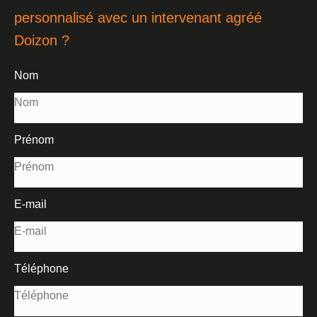
personnalisé avec un intervenant agréé
Doizon ?
Nom
Prénom
E-mail
Téléphone